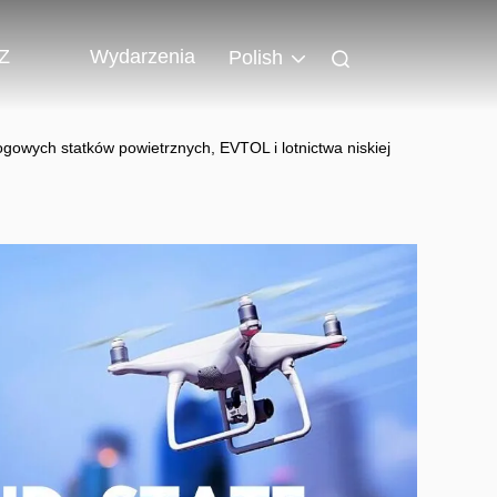
 Z
Wydarzenia
Polish
owych statków powietrznych, EVTOL i lotnictwa niskiej