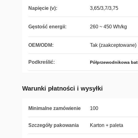
Napięcie (v):
3,65/3,7/3,75
Gęstość energii:
260 ~ 450 Wh/kg
OEM/ODM:
Tak (zaakceptowane)
Podkreślić:
Półprzewodnikowa bat
Warunki płatności i wysyłki
Minimalne zamówienie
100
Szczegóły pakowania
Karton + paleta