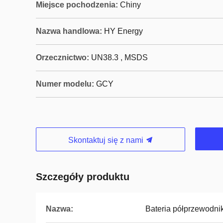
Miejsce pochodzenia:
Chiny
Nazwa handlowa:
HY Energy
Orzecznictwo:
UN38.3 , MSDS
Numer modelu:
GCY
Skontaktuj się z nami
Szczegóły produktu
Nazwa:
Bateria półprzewodn