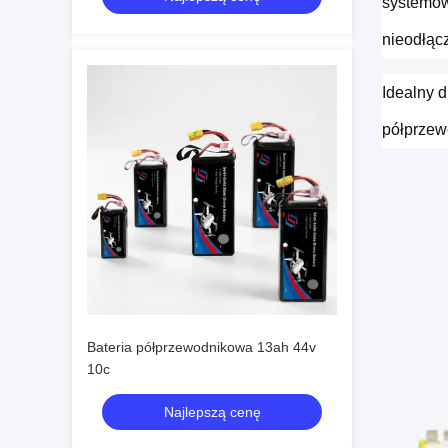
systemów
nieodłącz
Idealny 
półprzew
Bateria półprzewodnikowa 13ah 44v
10c
Najlepszą cenę