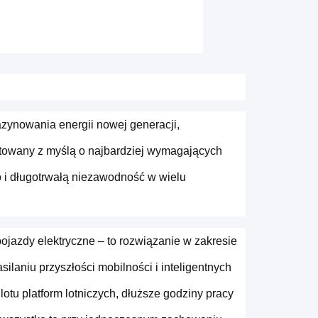
zynowania energii nowej generacji,
towany z myślą o najbardziej wymagających
i długotrwałą niezawodność w wielu
ojazdy elektryczne – to rozwiązanie w zakresie
laniu przyszłości mobilności i inteligentnych
tu platform lotniczych, dłuższe godziny pracy