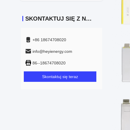
SKONTAKTUJ SIĘ Z NAMI
+86 18674708020
info@heyienergy.com
86--18674708020
Skontaktuj się teraz