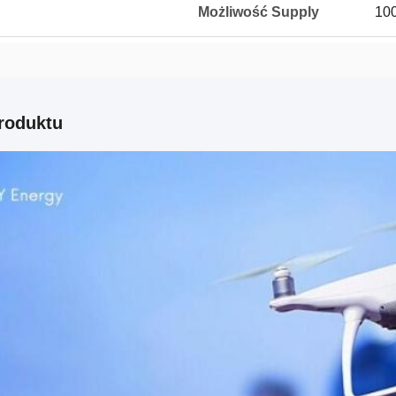
Możliwość Supply
100
roduktu