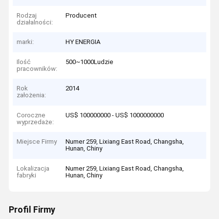
Rodzaj
Producent
działalności:
marki:
HY ENERGIA
Ilość
500~1000Ludzie
pracowników:
Rok
2014
założenia:
Coroczne
US$ 100000000 - US$ 1000000000
wyprzedaże:
Miejsce Firmy
Numer 259, Lixiang East Road, Changsha,
Hunan, Chiny
Lokalizacja
Numer 259, Lixiang East Road, Changsha,
fabryki
Hunan, Chiny
Profil Firmy