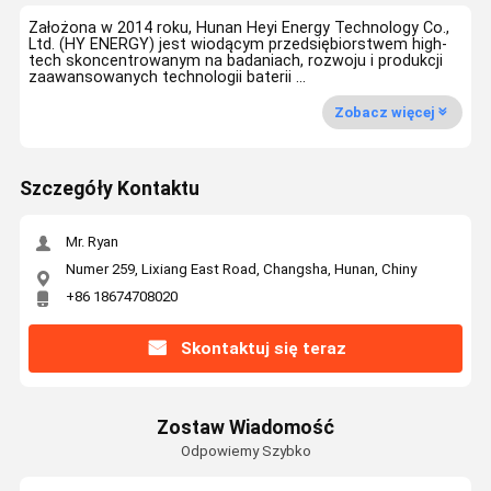
Założona w 2014 roku, Hunan Heyi Energy Technology Co.,
Ltd. (HY ENERGY) jest wiodącym przedsiębiorstwem high-
tech skoncentrowanym na badaniach, rozwoju i produkcji
zaawansowanych technologii baterii ...
Zobacz więcej
Szczegóły Kontaktu
Mr. Ryan
Numer 259, Lixiang East Road, Changsha, Hunan, Chiny
+86 18674708020
Skontaktuj się teraz
Zostaw Wiadomość
Odpowiemy Szybko