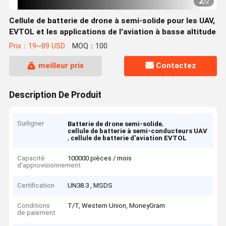
1
/
2
Cellule de batterie de drone à semi-solide pour les UAV,
EVTOL et les applications de l'aviation à basse altitude
Prix：19~89 USD
MOQ：100
meilleur prix
Contactez
Description De Produit
Surligner
,
Batterie de drone semi-solide
cellule de batterie à semi-conducteurs UAV
,
cellule de batterie d'aviation EVTOL
Capacité
100000 pièces / mois
d'approvisionnement
Certification
UN38.3 , MSDS
Conditions
T/T, Western Union, MoneyGram
de paiement