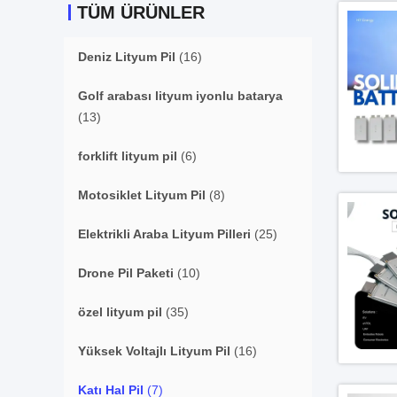
TÜM ÜRÜNLER
Deniz Lityum Pil
(16)
Golf arabası lityum iyonlu batarya
(13)
forklift lityum pil
(6)
Motosiklet Lityum Pil
(8)
Elektrikli Araba Lityum Pilleri
(25)
Drone Pil Paketi
(10)
özel lityum pil
(35)
Yüksek Voltajlı Lityum Pil
(16)
Katı Hal Pil
(7)