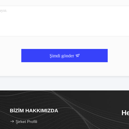
Şimdi gönder
BIZIM HAKKIMIZDA
He
Şirket Profili