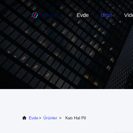
Evde
Ürün
Vid
Evde
>
Ürünler
>
Katı Hal Pil