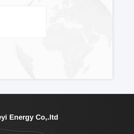
yi Energy Co,.ltd