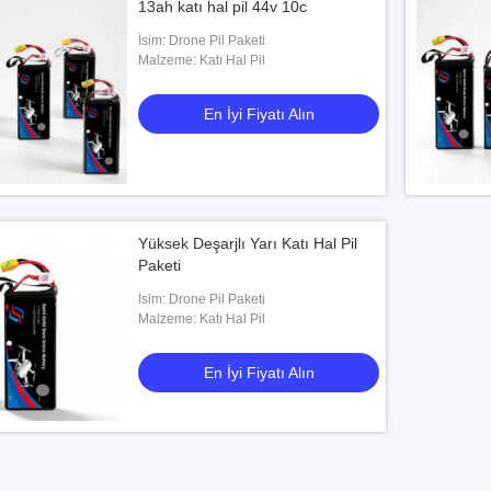
13ah katı hal pil 44v 10c
İsim: Drone Pil Paketi
Malzeme: Katı Hal Pil
En İyi Fiyatı Alın
Yüksek Deşarjlı Yarı Katı Hal Pil
Paketi
İsim: Drone Pil Paketi
Malzeme: Katı Hal Pil
En İyi Fiyatı Alın