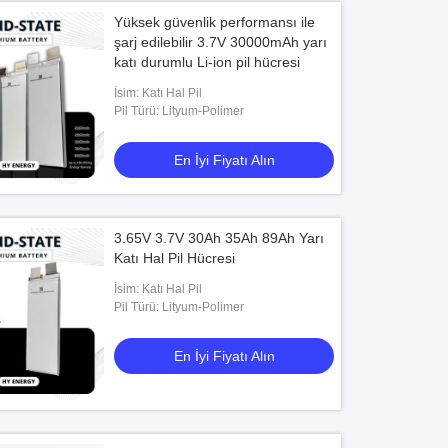
Yüksek güvenlik performansı ile
şarj edilebilir 3.7V 30000mAh yarı
katı durumlu Li-ion pil hücresi
İsim: Katı Hal Pil
Pil Türü: Lityum-Polimer
En İyi Fiyatı Alın
3.65V 3.7V 30Ah 35Ah 89Ah Yarı
Katı Hal Pil Hücresi
İsim: Katı Hal Pil
Pil Türü: Lityum-Polimer
En İyi Fiyatı Alın