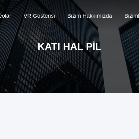
eolar
VR Gösterisi
Bizim Hakkımızda
Biziml
KATI HAL PIL