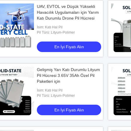
UAV, EVTOL ve Düşük Yüksekli
Havacılık Uygulamaları için Yarım
Katı Durumlu Drone Pil Hücresi
İsim: Katı Hal Pil
Pil Türü: Lityum-Polimer
En İyi Fiyatı Alın
Gelişmiş Yarı Katı Durumlu Lityum
Pil Hücresi 3.65V 35Ah Özel Pil
Paketleri için
İsim: Katı Hal Pil
Pil Türü: Lityum-Polimer
En İyi Fiyatı Alın