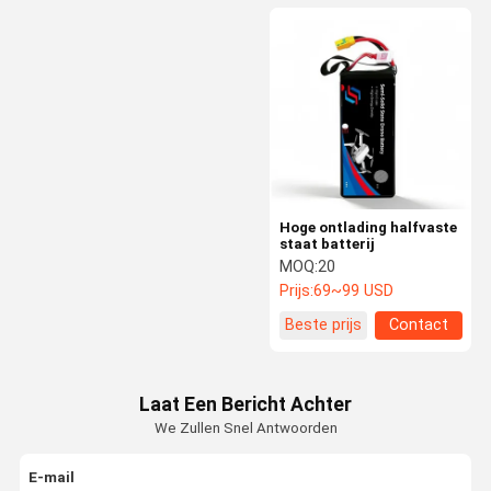
Hoge ontlading halfvaste
staat batterij
MOQ:
20
Prijs:
69~99 USD
Beste prijs
Contact
Laat Een Bericht Achter
We Zullen Snel Antwoorden
E-mail