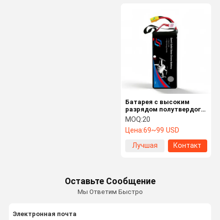
Батарея с высоким
разрядом полутвердого
состояния
MOQ:
20
Цена:
69~99 USD
Лучшая
Контакт
цена
Оставьте Сообщение
Мы Ответим Быстро
Электронная почта