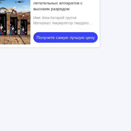
летательных аппаратов с
высоким разрядом
Имя: блок батарей трутня
Материал: Аккумулятор твердого
состояния
Получите самую лучшую цену