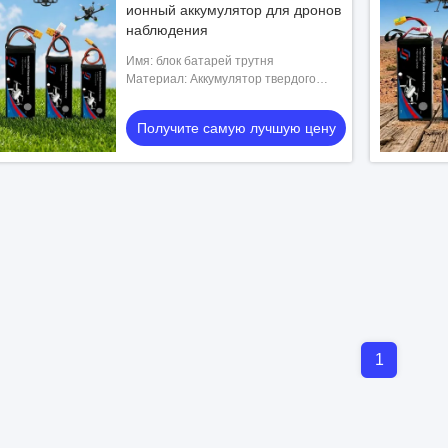
ионный аккумулятор для дронов
наблюдения
Имя: блок батарей трутня
Материал: Аккумулятор твердого
состояния
Получите самую лучшую цену
1