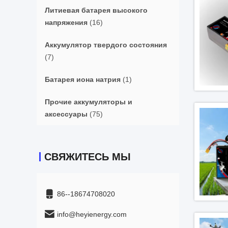
Литиевая батарея высокого
напряжения
(16)
Аккумулятор твердого состояния
(7)
Батарея иона натрия
(1)
Прочие аккумуляторы и
аксессуары
(75)
СВЯЖИТЕСЬ МЫ
86--18674708020
info@heyienergy.com