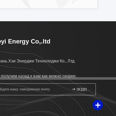
yi Energy Co,.ltd
ань Хэи Энерджи Технолоджи Ко., Лтд.
получим назад к вам как можно скорее.
ПОДПИШИТЕ ВВЕРХ