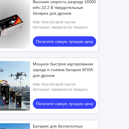
Высокая скорость разряда 16000
мАч 22,2 В твердотельные
батареи для дронов
Имя: блок батарей трутня
Материал: Аккумулятор твердого
состояния
Получите самую лучшую цену
Мощное быстрое картирование
заряда и съемка батареи БПЛА
для дронов
Имя: блок батарей трутня
Материал: Аккумулятор твердого
состояния
Получите самую лучшую цену
Батарея для беспилотных