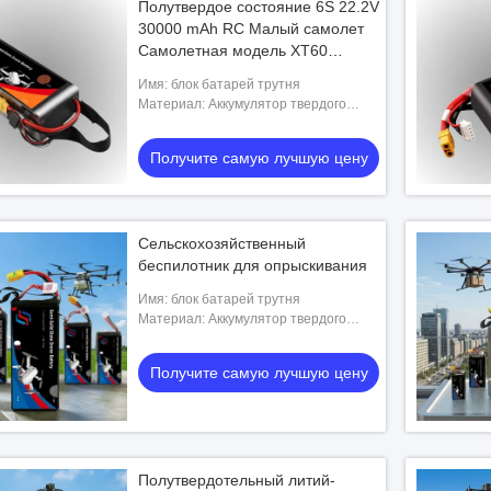
Полутвердое состояние 6S 22.2V
30000 mAh RC Малый самолет
Самолетная модель XT60
Дронная батарея
Имя: блок батарей трутня
Материал: Аккумулятор твердого
состояния
Получите самую лучшую цену
Сельскохозяйственный
беспилотник для опрыскивания
Имя: блок батарей трутня
Материал: Аккумулятор твердого
состояния
Получите самую лучшую цену
Полутвердотельный литий-