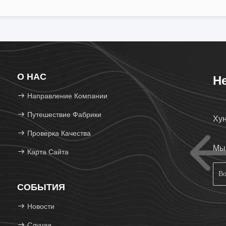
О НАС
He
Направление Компании
Путешествие Фабрики
Хун
Проверка Качества
Мы 
Карта Сайта
СОБЫТИЯ
Новости
Случаи