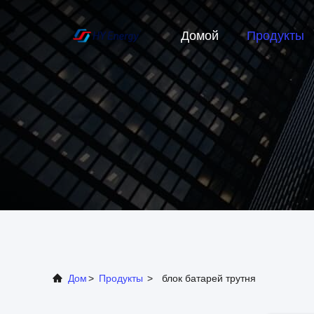
Домой
Продукты
Дом
>
Продукты
>
блок батарей трутня