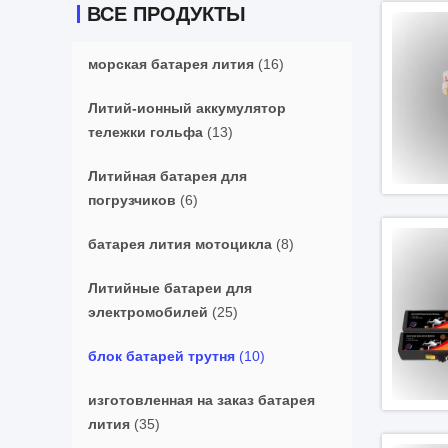
ВСЕ ПРОДУКТЫ
морская батарея лития
(16)
Литий-ионный аккумулятор
тележки гольфа
(13)
Литийная батарея для
погрузчиков
(6)
батарея лития мотоцикла
(8)
Литийные батареи для
электромобилей
(25)
блок батарей трутня
(10)
изготовленная на заказ батарея
лития
(35)