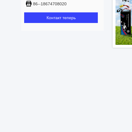
86--18674708020
Контакт теперь