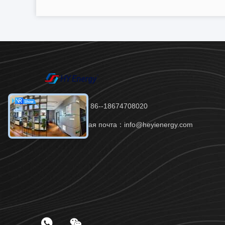
Телефон：86--18674708020
Электронная почта：info@heyienergy.com