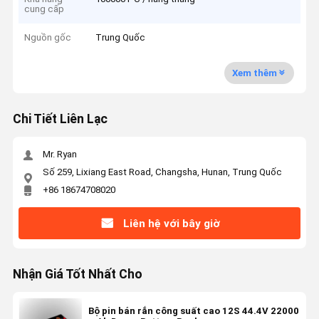
cung cấp
Nguồn gốc
Trung Quốc
Xem thêm
Chi Tiết Liên Lạc
Mr. Ryan
Số 259, Lixiang East Road, Changsha, Hunan, Trung Quốc
+86 18674708020
Liên hệ với bây giờ
Nhận Giá Tốt Nhất Cho
Bộ pin bán rắn công suất cao 12S 44.4V 22000