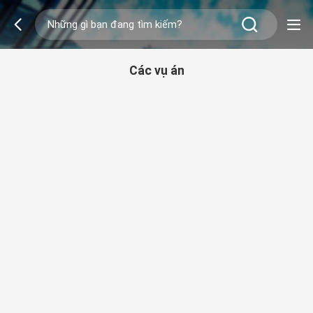
Các vụ án