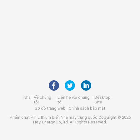
Nhà
Về chúng
Liên hệ với chúng
Desktop
tôi
tôi
Site
Sơ đồ trang web
Chính sách bảo mật
Phẩm chất
Pin Lithium biển
Nhà máy trung quốc.Copyright © 2026
Heyi Energy Co,.ltd. All Rights Reserved.