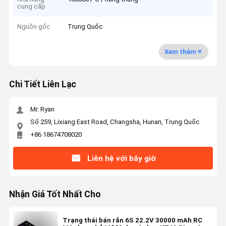
cung cấp
Nguồn gốc
Trung Quốc
Xem thêm
Chi Tiết Liên Lạc
Mr. Ryan
Số 259, Lixiang East Road, Changsha, Hunan, Trung Quốc
+86 18674708020
Liên hệ với bây giờ
Nhận Giá Tốt Nhất Cho
Trạng thái bán rắn 6S 22.2V 30000 mAh RC