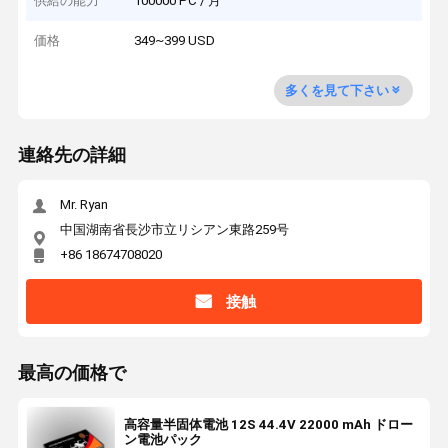
供給の能力
100000 PC / 月
価格
349~399 USD
多くを見て下さい
連絡先の詳細
Mr. Ryan
中国湖南省長沙市立リシアン東路259号
+86 18674708020
接触
最高の価格で
高容量半固体電池 12S 44.4V 22000 mAh ドロー
ン電池パック