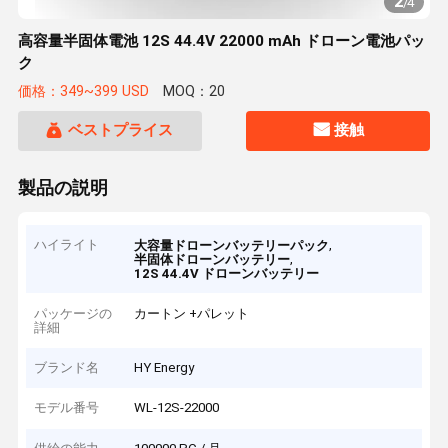
2
/
4
高容量半固体電池 12S 44.4V 22000 mAh ドローン電池パッ
ク
価格：349~399 USD
MOQ：20
ベストプライス
接触
製品の説明
ハイライト
,
大容量ドローンバッテリーパック
,
半固体ドローンバッテリー
12S 44.4V ドローンバッテリー
パッケージの
カートン +パレット
詳細
ブランド名
HY Energy
モデル番号
WL-12S-22000