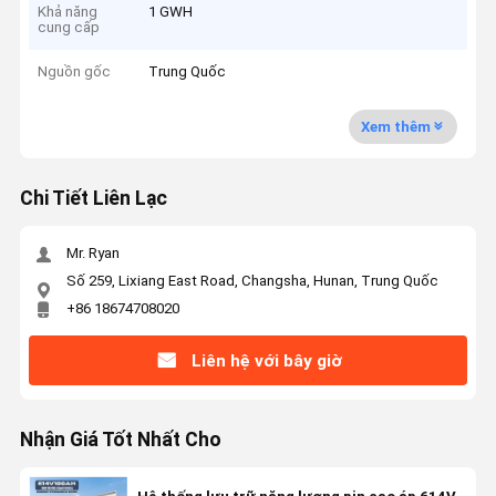
Khả năng
1 GWH
cung cấp
Nguồn gốc
Trung Quốc
Xem thêm
Chi Tiết Liên Lạc
Mr. Ryan
Số 259, Lixiang East Road, Changsha, Hunan, Trung Quốc
+86 18674708020
Liên hệ với bây giờ
Nhận Giá Tốt Nhất Cho