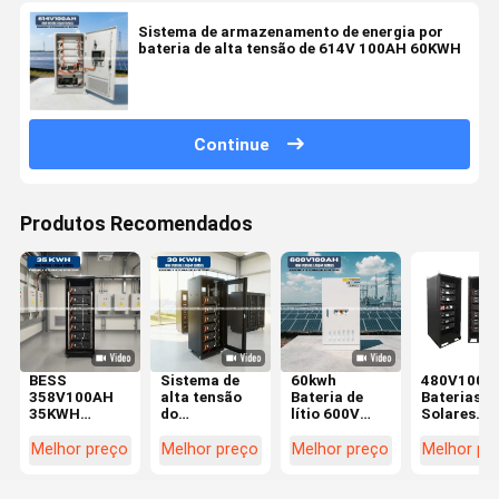
Sistema de armazenamento de energia por
bateria de alta tensão de 614V 100AH 60KWH
Continue
Produtos Recomendados
BESS
Sistema de
60kwh
480V100A
358V100AH
alta tensão
Bateria de
Baterias
35KWH
do
lítio 600V
Solares
Sistema de
armazenamento
Sistema
Comerciai
armazenamento
de energia da
industrial e
Sistema
Melhor preço
Melhor preço
Melhor preço
Melhor pr
de energia de
bateria
comercial de
Comercial 
bateria de
Lifepo4 de
armazenamento
Armazena
lítio de alta
ESS
de energia
de Energia