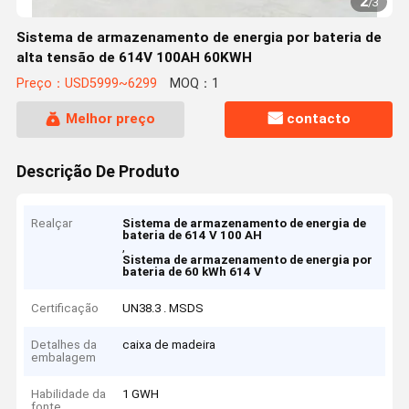
2
/
3
Sistema de armazenamento de energia por bateria de
alta tensão de 614V 100AH 60KWH
Preço：USD5999~6299
MOQ：1
Melhor preço
contacto
Descrição De Produto
Realçar
Sistema de armazenamento de energia de
bateria de 614 V 100 AH
,
Sistema de armazenamento de energia por
bateria de 60 kWh 614 V
Certificação
UN38.3 . MSDS
Detalhes da
caixa de madeira
embalagem
Habilidade da
1 GWH
fonte