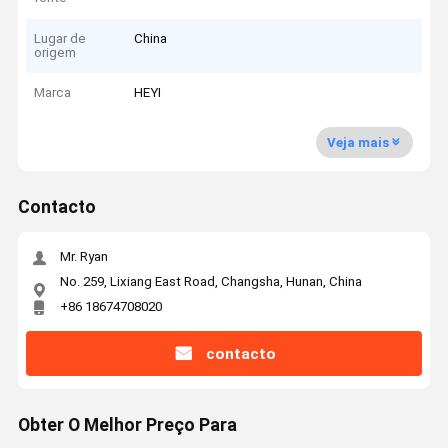
Lugar de
China
origem
Marca
HEYI
Veja mais
Contacto
Mr. Ryan
No. 259, Lixiang East Road, Changsha, Hunan, China
+86 18674708020
contacto
Obter O Melhor Preço Para