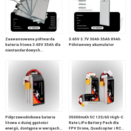
Zaawansowana półtwarda
3.65V 3.7V 30Ah 35Ah 89Ah
bateria litowa 3.65V 35Ah dla
Półstawowy akumulator
niestandardowych
akumulatorów
Półprzewodnikowa bateria
35000mAh 5C 12S/6S High-C
litowa o dużej gęstości
Rate LiPo Battery Pack dla
energii, dostępna w wersjach
FPV Drone, Quadcopter i RC