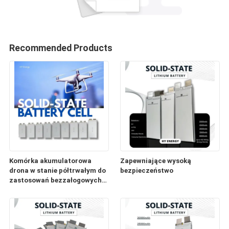
Recommended Products
Komórka akumulatorowa
Zapewniające wysoką
drona w stanie półtrwałym do
bezpieczeństwo
zastosowań bezzałogowych
statków powietrznych, EVTOL
i lotnictwa niskiej wysokości