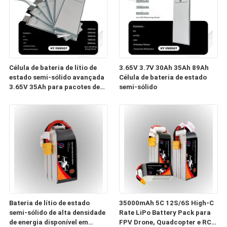
Célula de bateria de lítio de
3.65V 3.7V 30Ah 35Ah 89Ah
estado semi-sólido avançada
Célula de bateria de estado
3.65V 35Ah para pacotes de
semi-sólido
baterias personalizados
Bateria de lítio de estado
35000mAh 5C 12S/6S High-C
semi-sólido de alta densidade
Rate LiPo Battery Pack para
de energia disponível em
FPV Drone, Quadcopter e RC