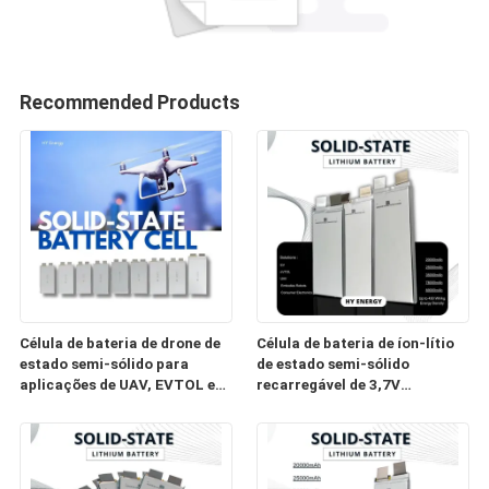
Recommended Products
Célula de bateria de drone de
Célula de bateria de íon-lítio
estado semi-sólido para
de estado semi-sólido
aplicações de UAV, EVTOL e
recarregável de 3,7V
aviação de baixa altitude
30000mAh com alto
desempenho de segurança