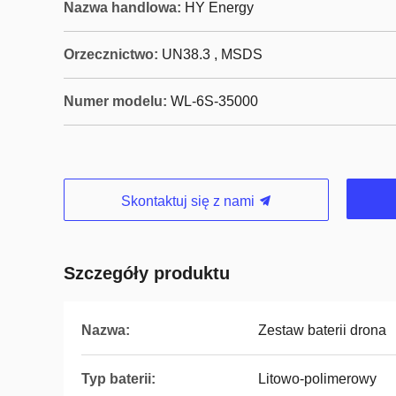
Nazwa handlowa:
HY Energy
Orzecznictwo:
UN38.3 , MSDS
Numer modelu:
WL-6S-35000
Skontaktuj się z nami
Szczegóły produktu
Nazwa:
Zestaw baterii drona
Typ baterii:
Litowo-polimerowy