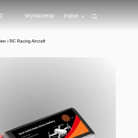
 Z
Wydarzenia
Polish
r i RC Racing Aircraft