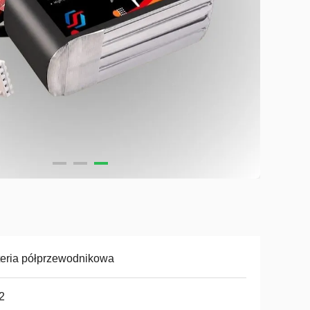
eria półprzewodnikowa
2