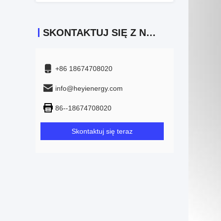
SKONTAKTUJ SIĘ Z NAMI
+86 18674708020
info@heyienergy.com
86--18674708020
Skontaktuj się teraz