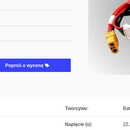
Poproś o wycenę
Tworzywo:
Bat
Napięcie (v):
22.