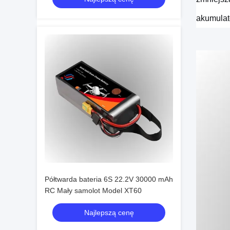
akumulat
Półtwarda bateria 6S 22.2V 30000 mAh
RC Mały samolot Model XT60
Najlepszą cenę