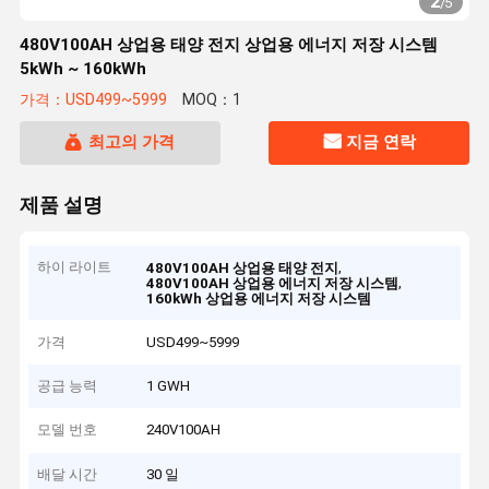
2
/
5
480V100AH 상업용 태양 전지 상업용 에너지 저장 시스템
5kWh ~ 160kWh
가격：USD499~5999
MOQ：1
최고의 가격
지금 연락
제품 설명
하이 라이트
,
480V100AH 상업용 태양 전지
,
480V100AH 상업용 에너지 저장 시스템
160kWh 상업용 에너지 저장 시스템
가격
USD499~5999
공급 능력
1 GWH
모델 번호
240V100AH
배달 시간
30 일