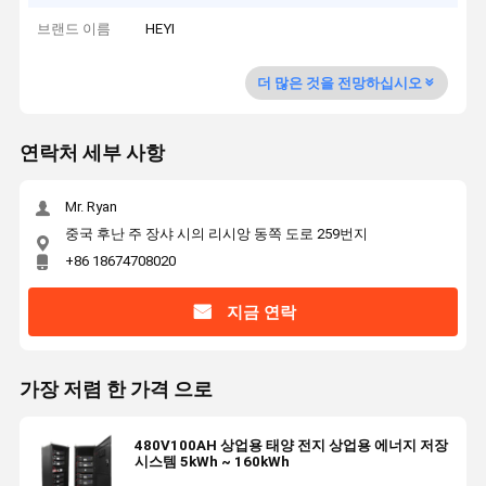
브랜드 이름
HEYI
더 많은 것을 전망하십시오
연락처 세부 사항
Mr. Ryan
중국 후난 주 장샤 시의 리시앙 동쪽 도로 259번지
+86 18674708020
지금 연락
가장 저렴 한 가격 으로
480V100AH 상업용 태양 전지 상업용 에너지 저장
시스템 5kWh ~ 160kWh