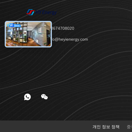
Tel：86--18674708020
이메일：info@heyienergy.com
개인 정보 정책
중국