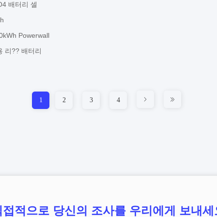
PO4 배터리 셀
h
Wh Powerwall
장용 리?? 배터리
1
2
3
4
직접적으로 당신의 조사를 우리에게 보내세