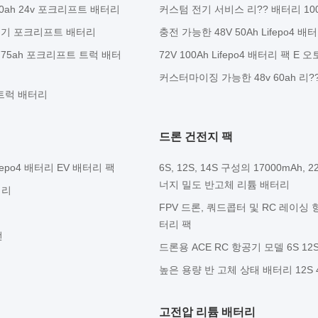
0ah 24v 포크리프트 배터리
커스텀 전기 서비스 리?? 배터리 10
 전기 포크리프트 배터리
충전 가능한 48V 50Ah Lifepo
 775ah 포크리프트 트럭 배터
72V 100Ah Lifepo4 배터리 팩
커스터마이징 가능한 48v 60ah 리
 트럭 배터리
드론 건전지 팩
fepo4 배터리 EV 배터리 팩
6S, 12S, 14S 구성의 17000mAh,
너지 밀도 반고체 리튬 배터리
터리
FPV 드론, 쿼드콥터 및 RC 레이싱 항공기
터리 팩
전
드론용 ACE RC 항공기 모델 6S 12S
높은 용량 반 고체 상태 배터리 12S 4
고전압 리튬 배터리