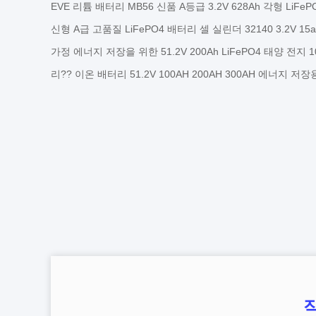
EVE 리튬 배터리 MB56 신품 A등급 3.2V 628Ah 각형 LiFe
신형 A급 고품질 LiFePO4 배터리 셀 실린더 32140 3.2V 15a
가정 에너지 저장을 위한 51.2V 200Ah LiFePO4 태양 전지 10k
리?? 이온 배터리 51.2V 100AH 200AH 300AH 에너지 저