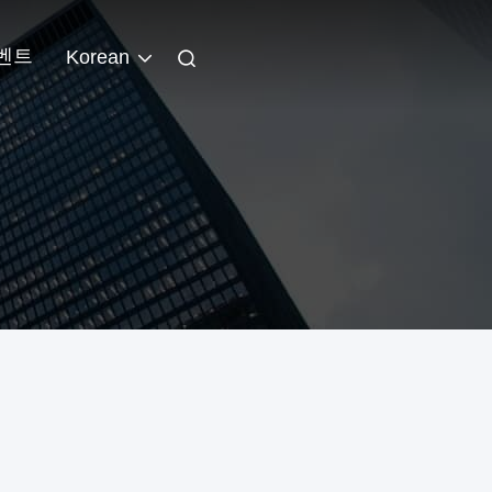
벤트
Korean