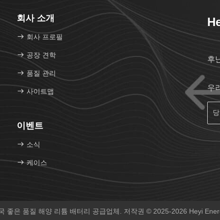
회사 소개
He
회사 프로필
공장 견학
후
품질 관리
우
사이트맵
이벤트
소식
케이스
 좋은 품질 해양 리튬 배터리 공급업체. 저작권 © 2025-2026 Heyi Energy 