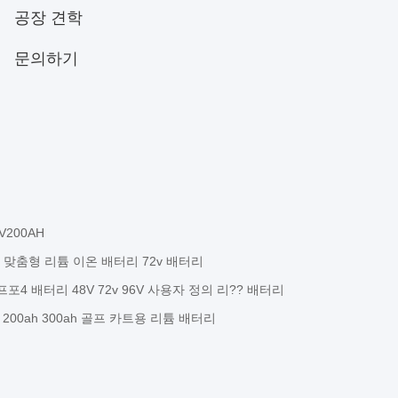
공장 견학
문의하기
200AH
리 맞춤형 리튬 이온 배터리 72v 배터리
프포4 배터리 48V 72v 96V 사용자 정의 리?? 배터리
 200ah 300ah 골프 카트용 리튬 배터리