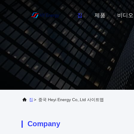
집
제품
비디오
집
>
중국 Heyi Energy Co,.ltd 사이트맵
Company