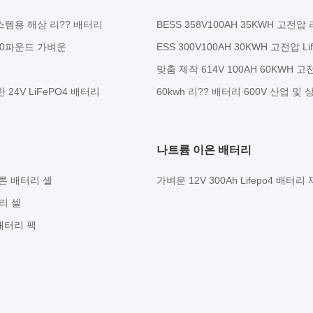
전력 시스템용 해상 리?? 배터리
BESS 358V100AH 35KWH 고
70파운드 가벼운
ESS 300V100AH ​​30KWH 고전압
맞춤 제작 614V 100AH 60KWH
4V LiFePO4 배터리
60kwh 리?? 배터리 600V 산업
나트륨 이온 배터리
드론 배터리 셀
가벼운 12V 300Ah Lifepo4 배
터리 셀
 배터리 팩