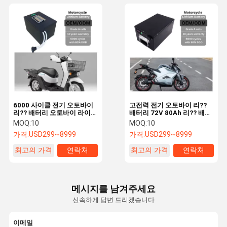
6000 사이클 전기 오토바이
고전력 전기 오토바이 리??
리?? 배터리 오토바이 라이프
배터리 72V 80Ah 리?? 배터
포4 배터리 48v30ah
리 장거리
MOQ:
10
MOQ:
10
가격:
USD299~8999
가격:
USD299~8999
최고의 가격
연락처
최고의 가격
연락처
메시지를 남겨주세요
신속하게 답변 드리겠습니다
이메일