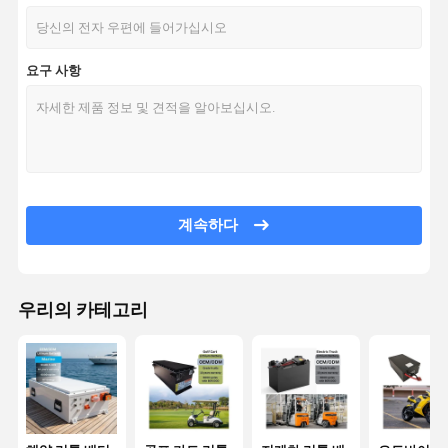
요구 사항
계속하다
우리의 카테고리
집
제품
비디오
VR 쇼