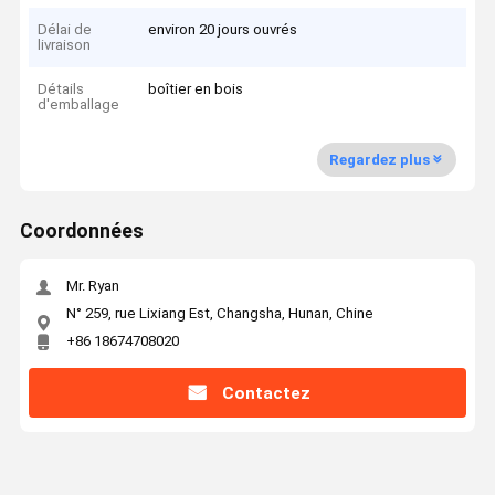
Délai de
environ 20 jours ouvrés
livraison
Détails
boîtier en bois
d'emballage
Regardez plus
Coordonnées
Mr. Ryan
N° 259, rue Lixiang Est, Changsha, Hunan, Chine
+86 18674708020
Contactez