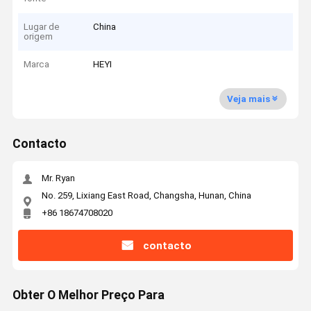
Lugar de
China
origem
Marca
HEYI
Veja mais
Contacto
Mr. Ryan
No. 259, Lixiang East Road, Changsha, Hunan, China
+86 18674708020
contacto
Obter O Melhor Preço Para