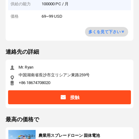
供給の能力
100000 PC / 月
価格
69~99 USD
多くを見て下さい
連絡先の詳細
Mr. Ryan
中国湖南省長沙市立リシアン東路259号
+86 18674708020
接触
最高の価格で
農業用スプレードローン 固体電池