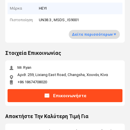
Μάρκα
HEYI
Πιστοποίηση
UN38.3 , MSDS , IS9001
Δείτε περισσότερων
Στοιχεία Επικοινωνίας
Mr. Ryan
Αριθ. 259, Lixiang East Road, Changsha, Χουνάν, Κίνα
+86 18674708020
Επικοινωνήστε
Αποκτήστε Την Καλύτερη Τιμή Για