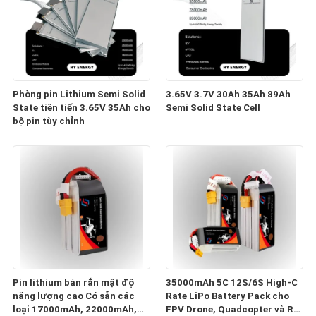
Phòng pin Lithium Semi Solid
3.65V 3.7V 30Ah 35Ah 89Ah
State tiên tiến 3.65V 35Ah cho
Semi Solid State Cell
bộ pin tùy chỉnh
Pin lithium bán rắn mật độ
35000mAh 5C 12S/6S High-C
năng lượng cao Có sẵn các
Rate LiPo Battery Pack cho
loại 17000mAh, 22000mAh,
FPV Drone, Quadcopter và RC