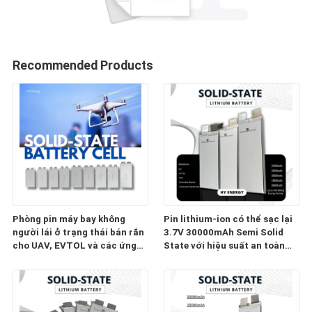
Recommended Products
Phòng pin máy bay không
Pin lithium-ion có thể sạc lại
người lái ở trạng thái bán rắn
3.7V 30000mAh Semi Solid
cho UAV, EVTOL và các ứng
State với hiệu suất an toàn
dụng hàng không tầm thấp
cao