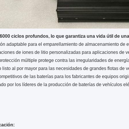
 6000 ciclos profundos, lo que garantiza una vida útil de un
ión adaptable para el emparellamiento de almacenamiento de en
ciones de iones de litio personalizadas para aplicaciones de ve
otección múltiple protege contra las irregularidades de energía
o listo al por mayor para las necesidades de grandes flotas de v
mpetitivos de las baterías para los fabricantes de equipos origi
o por los líderes de la producción de baterías de vehículos elé