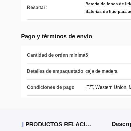
Batería de iones de lit
Resaltar:
Baterías de litio para
Pago y términos de envío
Cantidad de orden mínima
5
Detalles de empaquetado
caja de madera
Condiciones de pago
,T/T, Western Union
Descri
PRODUCTOS RELACIONADOS