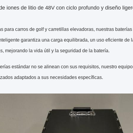
de iones de litio de 48V con ciclo profundo y diseño lige
 para carros de golf y carretillas elevadoras, nuestras baterías d
teligente garantiza una carga equilibrada, un uso eficiente de 
, mejorando la vida útil y la seguridad de la batería.
terías estándar no se alinean con sus requisitos, nuestro equip
izados adaptados a sus necesidades específicas.