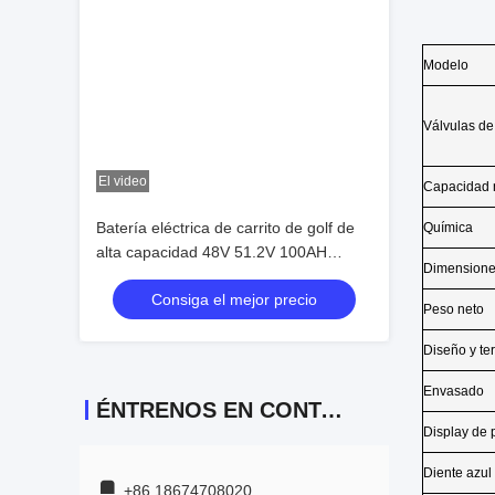
El video
Batería eléctrica de carrito de golf de
alta capacidad 48V 51.2V 100AH
200ah 300ah
Consiga el mejor precio
ÉNTRENOS EN CONTACTO CON
+86 18674708020