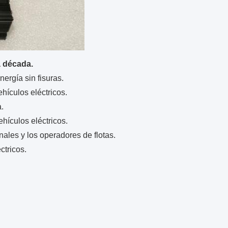
a década.
ergía sin fisuras.
hículos eléctricos.
.
ehículos eléctricos.
nales y los operadores de flotas.
ctricos.