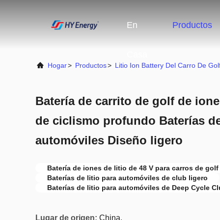
En
Productos
Casa
Hogar
>
Productos
>
Litio Ion Battery Del Carro De Gol
Batería de carrito de golf de ione
de ciclismo profundo Baterías de 
automóviles Diseño ligero
Batería de iones de litio de 48 V para carros de golf
Baterías de litio para automóviles de club ligero
Baterías de litio para automóviles de Deep Cycle C
Lugar de origen:
China.