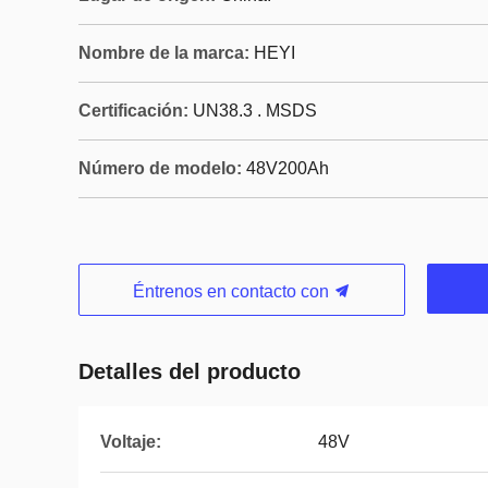
Nombre de la marca:
HEYI
Certificación:
UN38.3 . MSDS
Número de modelo:
48V200Ah
Éntrenos en contacto con
Detalles del producto
Voltaje:
48V