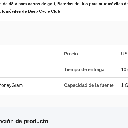
,
io de 48 V para carros de golf
Baterías de litio para automóviles de
 automóviles de Deep Cycle Club
Precio
US
Tiempo de entrega
10 
, MoneyGram
Capacidad de la fuente
1 
pción de producto