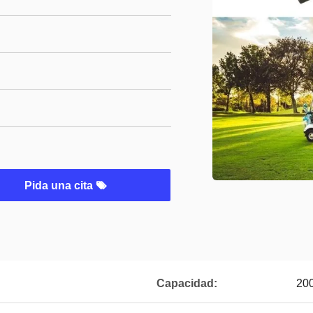
Pida una cita
Capacidad:
20