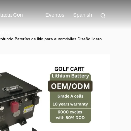
tacta Con
Eventos
Spanish
otros
profundo Baterías de litio para automóviles Diseño ligero