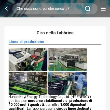
2
/
0
Giro della fabbrica
Linea di produzione
Hunan Heyi Energy Technology Co., Ltd. (HY ENERGY)
gestisce un
moderno stabilimento di produzione di
10.000 metri quadrati
, con oltre
1.000 dipendenti
qualificati
. La fabbrica ospita
cinque linee dedicate