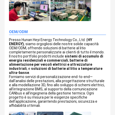
OEM/ODM
Presso Hunan Heyi Energy Technology Co., Ltd. (
HY
ENERGY)
, siamo orgogliosi delle nostre solide capacità
OEM/ODM, offrendo soluzioni di batterie al litio
completamente personalizzate ai clienti di tutto il mondo.
Il nostro portfolio prodotti include
sistemi di accumulo di
energia residenziali e commerciali
,
batterie di
alimentazione per veicoli elettrici e attrezzature
industriali
, e
soluzioni di batterie al litio a temperature
ultra-basse
.
Forniamo servizi di personalizzazione end-to-end—
dall'analisi delle prestazioni, alla progettazione strutturale
e alla modellazione 3D, fino allo sviluppo di schemi elettrici,
all'integrazione BMS, al supporto della comunicazione
CANbus e all'ingegneria della gestione termica. Ogni
progetto è su misura per le esigenze specifiche
dell'applicazione, garantendo prestazioni, sicurezza e
affidabilità ottimali.