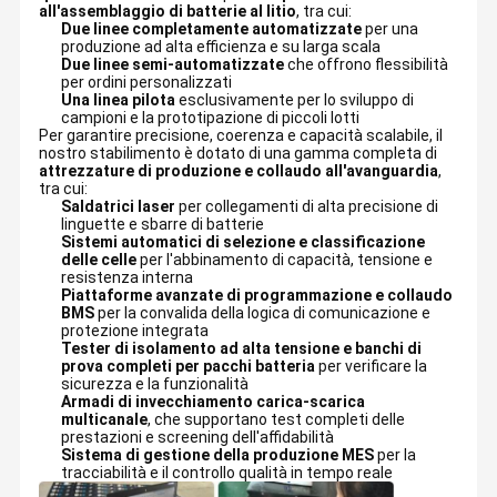
all'assemblaggio di batterie al litio
, tra cui:
Due linee completamente automatizzate
per una
produzione ad alta efficienza e su larga scala
Due linee semi-automatizzate
che offrono flessibilità
per ordini personalizzati
Una linea pilota
esclusivamente per lo sviluppo di
campioni e la prototipazione di piccoli lotti
Per garantire precisione, coerenza e capacità scalabile, il
nostro stabilimento è dotato di una gamma completa di
attrezzature di produzione e collaudo all'avanguardia
,
tra cui:
Saldatrici laser
per collegamenti di alta precisione di
linguette e sbarre di batterie
Sistemi automatici di selezione e classificazione
delle celle
per l'abbinamento di capacità, tensione e
resistenza interna
Piattaforme avanzate di programmazione e collaudo
BMS
per la convalida della logica di comunicazione e
protezione integrata
Tester di isolamento ad alta tensione e banchi di
prova completi per pacchi batteria
per verificare la
sicurezza e la funzionalità
Armadi di invecchiamento carica-scarica
multicanale
, che supportano test completi delle
prestazioni e screening dell'affidabilità
Sistema di gestione della produzione MES
per la
tracciabilità e il controllo qualità in tempo reale