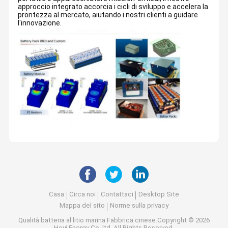
approccio integrato accorcia i cicli di sviluppo e accelera la
prontezza al mercato, aiutando i nostri clienti a guidare
l'innovazione.
Casa
Circa noi
Contattaci
Desktop Site
Mappa del sito
Norme sulla privacy
Qualità
batteria al litio marina
Fabbrica cinese.Copyright © 2026
Heyi Energy Co,.ltd. All Rights Reserved.