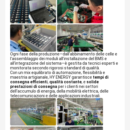
Ogni fase della produzione—dall'abbinamento delle celle e
l'assemblaggio dei moduli all'installazione del BMS e
all'integrazione del sistema—è gestita da tecnici esperti e
monitorata secondo rigorosi standard di qualità.
Con un mix equilibrato di automazione, flessibilità e
maestria artigianale, HY ENERGY garantisce
tempi di
consegna efficienti
,
qualità costante
, e
solide
prestazioni di consegna
per i clienti nei settori
dell'accumulo di energia, della mobilità elettrica, delle
telecomunicazioni e delle applicazioni industriali.