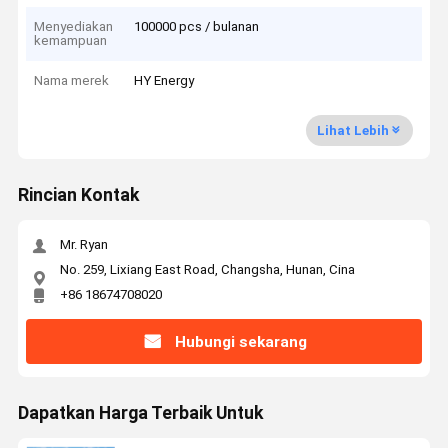
Menyediakan
100000 pcs / bulanan
kemampuan
Nama merek
HY Energy
Lihat Lebih
Rincian Kontak
Mr. Ryan
No. 259, Lixiang East Road, Changsha, Hunan, Cina
+86 18674708020
Hubungi sekarang
Dapatkan Harga Terbaik Untuk