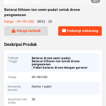
2
/
2
Baterai lithium-ion semi-padat untuk drone
pengawasan
Harga：69~99 USD
MOQ：20
Harga terbaik
Hubungi sekarang
Deskripsi Produk
Cahaya
,
Baterai drone semi-padat
Tinggi
Baterai lithium-ion untuk drone
pengawasan
,
Paket baterai drone dengan garansi
Harga
69~99 USD
Kemasan
Karton + palet
rincian
Kuantitas min
20
Order