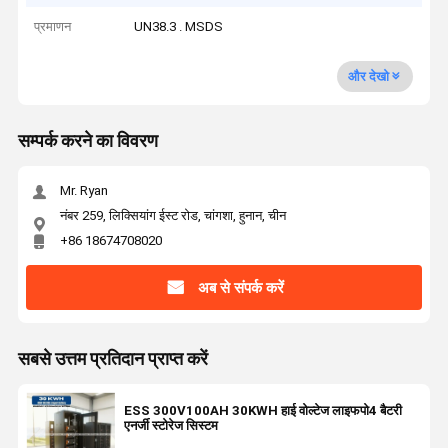
प्रमाणन
UN38.3 . MSDS
और देखो
सम्पर्क करने का विवरण
Mr. Ryan
नंबर 259, लिक्सियांग ईस्ट रोड, चांगशा, हुनान, चीन
+86 18674708020
अब से संपर्क करें
सबसे उत्तम प्रतिदान प्राप्त करें
ESS 300V100AH ​​30KWH हाई वोल्टेज लाइफपो4 बैटरी
एनर्जी स्टोरेज सिस्टम