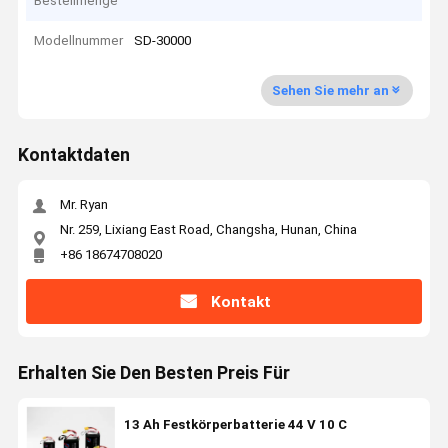
Bestellmenge
Modellnummer
SD-30000
Sehen Sie mehr an
Kontaktdaten
Mr. Ryan
Nr. 259, Lixiang East Road, Changsha, Hunan, China
+86 18674708020
Kontakt
Erhalten Sie Den Besten Preis Für
13 Ah Festkörperbatterie 44 V 10 C