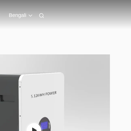
Bengali