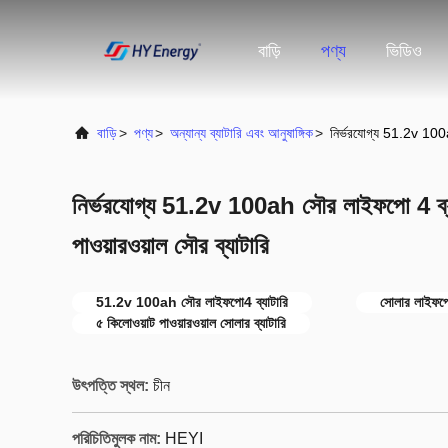
বাড়ি
পণ্য
ভিডিও
বাড়ি
>
পণ্য
>
অন্যান্য ব্যাটারি এবং আনুষাঙ্গিক
>
নির্ভরযোগ্য 51.2v 100a
নির্ভরযোগ্য 51.2v 100ah সৌর লাইফপো 4 ব
পাওয়ারওয়াল সৌর ব্যাটারি
51.2v 100ah সৌর লাইফপো4 ব্যাটারি
সোলার লাইফপো 
৫ কিলোওয়াট পাওয়ারওয়াল সোলার ব্যাটারি
উৎপত্তি স্থল:
চীন
পরিচিতিমুলক নাম:
HEYI