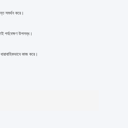
যন্ত সমর্থন করে।
াই পর্যবেক্ষণ উপলব্ধ।
শে ধারাবাহিকভাবে কাজ করে।