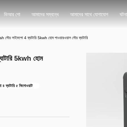
ভিআর শো
আমাদের সম্বন্ধে
আমাদের সাথে যোগাযোগ
ঘটনা
h সৌর লাইফপো 4 ব্যাটারি 5kwh হোম পাওয়ারওয়াল সৌর ব্যাটারি
্যাটারি 5kwh হোম
৪ ব্যাটারি ৫ কিলোওয়াট