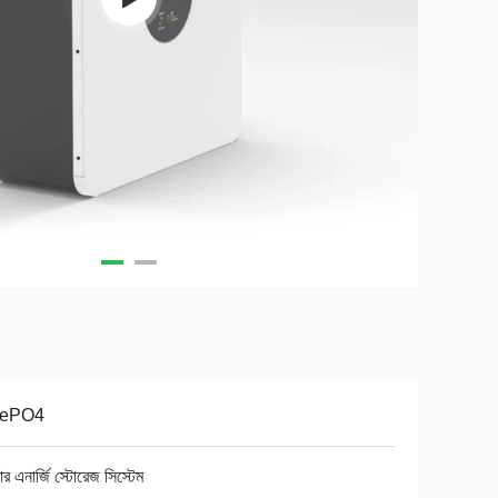
FePO4
র এনার্জি স্টোরেজ সিস্টেম