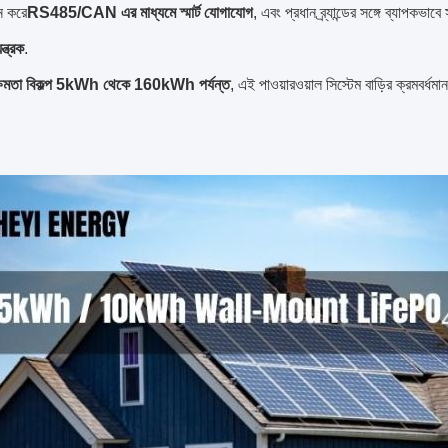
থন করে
RS485/CAN এর মাধ্যমে স্মার্ট যোগাযোগ
, এবং প্রধান ব্র্যান্ডের সঙ্গে ব্যাপকভাবে স
ন্ত্রক
.
ক্ষমতা বিকল্প 5kWh থেকে 160kWh পর্যন্ত
, এই পাওয়ারওয়াল সিস্টেম বাড়ির ক্রমবর্ধম