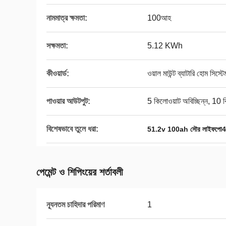
নামমাত্র ক্ষমতা:
100আহ
সক্ষমতা:
5.12 KWh
কীওয়ার্ড:
ওয়াল মাউন্ট ব্যাটারি হোম সিস্টে
পাওয়ার আউটপুট:
5 কিলোওয়াট অবিচ্ছিন্ন, 10 
বিশেষভাবে তুলে ধরা:
51.2v 100ah সৌর লাইফপো4 ব্
পেমেন্ট ও শিপিংয়ের শর্তাবলী
ন্যূনতম চাহিদার পরিমাণ
1