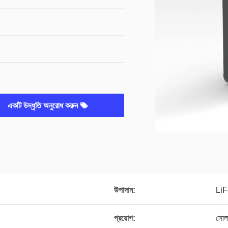
একটি উদ্ধৃতি অনুরোধ করুন
উপাদান:
Li
প্রয়োগ:
সোলা