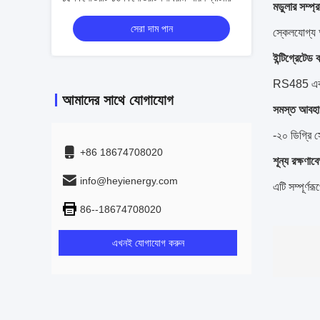
মডুলার সম্প্
সেরা দাম পান
স্কেলযোগ্য আ
ইন্টিগ্রেটেড
RS485 এবং C
আমাদের সাথে যোগাযোগ
সমস্ত আবহা
-২০ ডিগ্রি স
+86 18674708020
শূন্য রক্ষণাব
info@heyienergy.com
এটি সম্পূর্ণ
86--18674708020
এখনই যোগাযোগ করুন