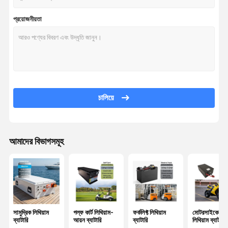
প্রয়োজনীয়তা
চালিয়ে
আমাদের বিভাগসমূহ
সামুদ্রিক লিথিয়াম
গল্ফ কার্ট লিথিয়াম-
ফর্কলিফ্ট লিথিয়াম
মোটরসাইকেলের
ব্যাটারি
আয়ন ব্যাটারি
ব্যাটারি
লিথিয়াম ব্যাটারি