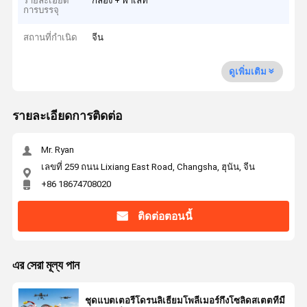
รายละเอียด
กล่อง + พาเลท
การบรรจุ
สถานที่กำเนิด
จีน
ดูเพิ่มเติม
รายละเอียดการติดต่อ
Mr. Ryan
เลขที่ 259 ถนน Lixiang East Road, Changsha, ฮุนัน, จีน
+86 18674708020
ติดต่อตอนนี้
এর সেরা মূল্য পান
ชุดแบตเตอรี่โดรนลิเธียมโพลีเมอร์กึ่งโซลิดสเตตที่มี