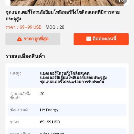
1
/
2
ชุดแบตเตอรี่โดรนลิเธียมโพลีเมอร์กึ่งโซลิดสเตตที่มีการคาย
ประจุสูง
ราคา：69~99 USD
MOQ：20
ราคาถูกที่สุด
ติดต่อตอนนี้
รายละเอียดสินค้า
แสงสูง
,
แบตเตอรี่โดรนกึ่งโซลิดสเตต
,
แบตเตอรี่ลิเธียมโพลิเมอร์ปล่อยประจุสูง
ชุดแบตเตอรี่โดรนพร้อมการรับประกัน
จำนวนสั่งซื้อ
20
ขั้นต่ำ
ชื่อแบรนด์
HY Energy
ราคา
69~99 USD