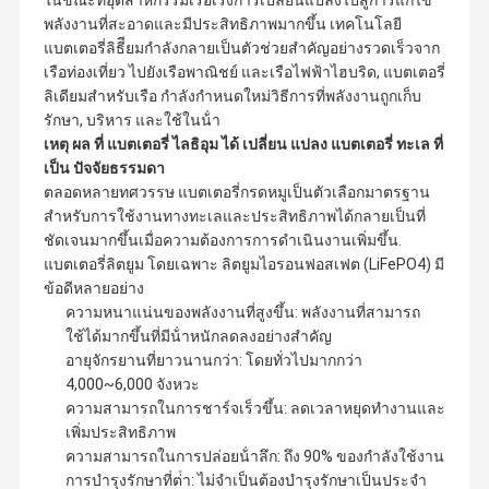
ในขณะที่อุตสาหกรรมเรือเร่งการเปลี่ยนแปลงไปสู่การแก้ไข
พลังงานที่สะอาดและมีประสิทธิภาพมากขึ้น เทคโนโลยี
แบตเตอรี่ลิธีียมกําลังกลายเป็นตัวช่วยสําคัญอย่างรวดเร็วจาก
เรือท่องเที่ยว ไปยังเรือพาณิชย์ และเรือไฟฟ้าไฮบริด, แบตเตอรี่
ลิเดียมสําหรับเรือ กําลังกําหนดใหม่วิธีการที่พลังงานถูกเก็บ
รักษา, บริหาร และใช้ในน้ํา
เหตุ ผล ที่ แบตเตอรี่ ไลธิอุม ได้ เปลี่ยน แปลง แบตเตอรี่ ทะเล ที่
เป็น ปัจจัยธรรมดา
ตลอดหลายทศวรรษ แบตเตอรี่กรดหมูเป็นตัวเลือกมาตรฐาน
สําหรับการใช้งานทางทะเลและประสิทธิภาพได้กลายเป็นที่
ชัดเจนมากขึ้นเมื่อความต้องการการดําเนินงานเพิ่มขึ้น.
แบตเตอรี่ลิตยูม โดยเฉพาะ ลิตยูมไอรอนฟอสเฟต (LiFePO4) มี
ข้อดีหลายอย่าง
ความหนาแน่นของพลังงานที่สูงขึ้น: พลังงานที่สามารถ
ใช้ได้มากขึ้นที่มีน้ําหนักลดลงอย่างสําคัญ
อายุจักรยานที่ยาวนานกว่า: โดยทั่วไปมากกว่า
4,000~6,000 จังหวะ
ความสามารถในการชาร์จเร็วขึ้น: ลดเวลาหยุดทํางานและ
เพิ่มประสิทธิภาพ
ความสามารถในการปล่อยน้ําลึก: ถึง 90% ของกําลังใช้งาน
การบํารุงรักษาที่ต่ํา: ไม่จําเป็นต้องบํารุงรักษาเป็นประจํา