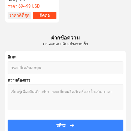
ราคา:
69~99 USD
ราคาดีที่สุด
ติดต่อ
ฝากข้อความ
เราจะตอบกลับอย่างรวดเร็ว
อีเมล
ความต้องการ
চালিয়ে