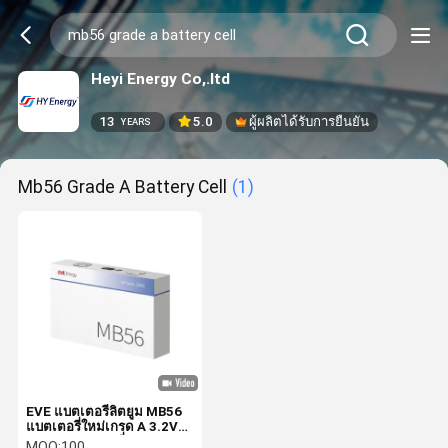
Heyi Energy Co,.ltd
13
5.0
ผู้ผลิตได้รับการยืนยัน
YEARS
Mb56 Grade A Battery Cell
(1)
EVE แบตเตอรี่ลิตยูม MB56
แบตเตอรี่ใหม่เกรด A 3.2V
628Ah แบตเตอรี่ LiFePO4
MOQ:
100