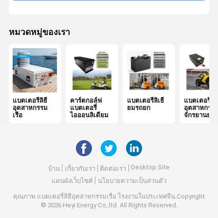
หมวดหมู่ของเรา
แบตเตอรี่ลิธี
คาร์ตกอล์ฟ
แบตเตอรี่ลิเธี
แบตเตอรี่ลิธ
อุตสาหกรรม
แบตเตอรี่
ยมรถยก
อุตสาหกรร
เรือ
ไอออนลิเดียม
จักรยานยนต
Desktop Site
บ้าน
เกี่ยวกับเรา
ติดต่อเรา
แผนผังเว็บไซต์
นโยบายความเป็นส่วนตัว
คุณภาพ
แบตเตอรี่ลิธีอุตสาหกรรมเรือ
โรงงานในประเทศจีน.Copyright
© 2026 Heyi Energy Co,.ltd. All Rights Reserved.