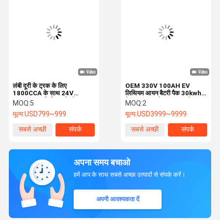
लंबी दूरी के ट्रक के लिए
OEM 330V 100AH EV
1800CCA के साथ 24V
लिथियम आयन बैटरी पैक 30kwh
304Ah EV लिथियम बैटरी
के साथ तरल शीतलन प्रणाली
MOQ:
5
MOQ:
2
मूल्य:
USD799~999
मूल्य:
USD3999~9999
सबसे अच्छी
संपर्क
सबसे अच्छी
संपर्क
कीमत
कीमत
अपना समय बचाओ
हमें आप के साथ सबसे अच्छा उत्पादों से संपर्क करें।
अपनी आवश्यकता दें