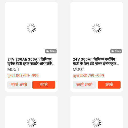
24V 230Ah 300Ah लिथियम
24V 300Ah लिथियम क्रंचिंग
क्रैंक बैटरी ट्रक स्टार्टर और पार्किंग
बैटरी के लिए ठंडे मौसम इंजन प्रारंभ
एयर कंडीशनर के लिए दोहरे उपयोग
एचवीएसी उपयोग
MOQ:
1
MOQ:
1
मूल्य:
USD799~999
मूल्य:
USD799~999
सबसे अच्छी
संपर्क
सबसे अच्छी
संपर्क
कीमत
कीमत