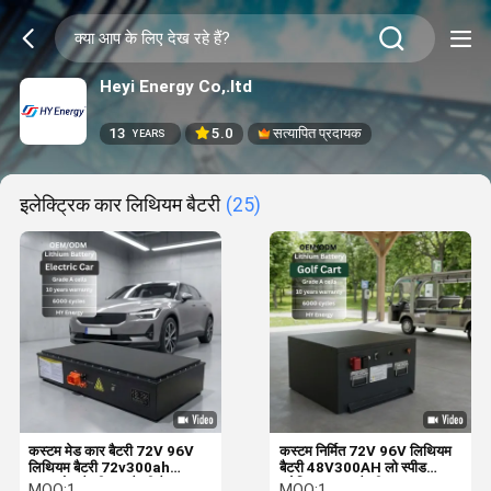
Heyi Energy Co,.ltd
13
5.0
सत्यापित प्रदायक
YEARS
इलेक्ट्रिक कार लिथियम बैटरी
(25)
कस्टम मेड कार बैटरी 72V 96V
कस्टम निर्मित 72V 96V लिथियम
लिथियम बैटरी 72v300ah
बैटरी 48V300AH लो स्पीड
लाइफपो4 बैटरी EV बैटरी पैक
इलेक्ट्रिक कार बैटरी
MOQ:
1
MOQ:
1