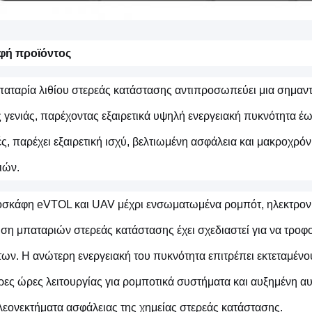
φή προϊόντος
παταρία λιθίου στερεάς κατάστασης αντιπροσωπεύει μια σημαν
 γενιάς, παρέχοντας εξαιρετικά υψηλή ενεργειακή πυκνότητα έως
ς, παρέχει εξαιρετική ισχύ, βελτιωμένη ασφάλεια και μακροχρό
ιών.
σκάφη eVTOL και UAV μέχρι ενσωματωμένα ρομπότ, ηλεκτρονικ
ύση μπαταριών στερεάς κατάστασης έχει σχεδιαστεί για να τροφο
ων. Η ανώτερη ενεργειακή του πυκνότητα επιτρέπει εκτεταμένο
ρες ώρες λειτουργίας για ρομποτικά συστήματα και αυξημένη αυ
λεονεκτήματα ασφάλειας της χημείας στερεάς κατάστασης.