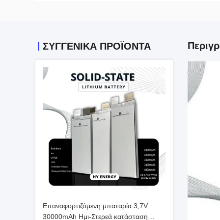
Περιγ
ΣΥΓΓΕΝΙΚΆ ΠΡΟΪΌΝΤΑ
Επαναφορτιζόμενη μπαταρία 3,7V
30000mAh Ημι-Στερεά κατάσταση