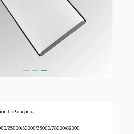
θίου-Πολυμερούς
000/25000/32000/35000/78000/89000