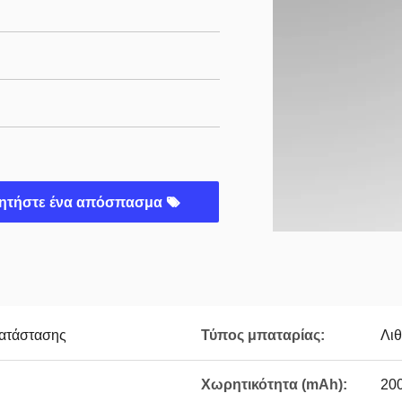
ητήστε ένα απόσπασμα
κατάστασης
Τύπος μπαταρίας:
Λι
Χωρητικότητα (mAh):
20