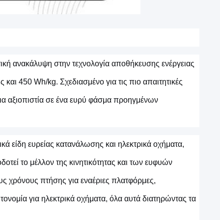
τική ανακάλυψη στην τεχνολογία αποθήκευσης ενέργειας
 και 450 Wh/kg. Σχεδιασμένο για τις πιο απαιτητικές
νια αξιοπιστία σε ένα ευρύ φάσμα προηγμένων
ά είδη ευρείας κατανάλωσης και ηλεκτρικά οχήματα,
δοτεί το μέλλον της κινητικότητας και των ευφυών
υς χρόνους πτήσης για εναέριες πλατφόρμες,
τονομία για ηλεκτρικά οχήματα, όλα αυτά διατηρώντας τα