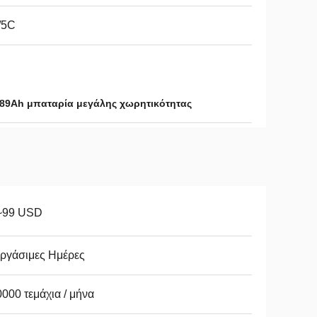
/5C
89Ah μπαταρία μεγάλης χωρητικότητας
~99 USD
ργάσιμες Ημέρες
000 τεμάχια / μήνα