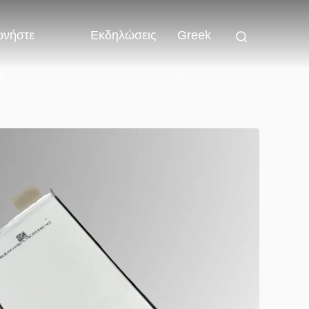
ωνήστε
Εκδηλώσεις
Greek
ς