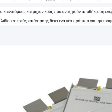
για καινοτόμους και μηχανικούς που αναζητούν αποθήκευση ενέ
 λιθίου στερεάς κατάστασης θέτει ένα νέο πρότυπο για την τροφ