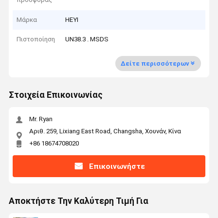
Μάρκα
HEYI
Πιστοποίηση
UN38.3 . MSDS
Δείτε περισσότερων
Στοιχεία Επικοινωνίας
Mr. Ryan
Αριθ. 259, Lixiang East Road, Changsha, Χουνάν, Κίνα
+86 18674708020
Επικοινωνήστε
Αποκτήστε Την Καλύτερη Τιμή Για